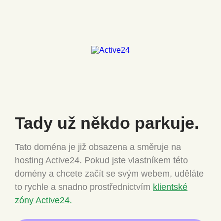
Tady už někdo
parkuje.
Tato doména je již obsazena a směruje na
hosting Active24.
Pokud jste vlastníkem této
domény a chcete
začít se svým webem, uděláte
to rychle a snadno
prostřednictvím
klientské
zóny Active24.