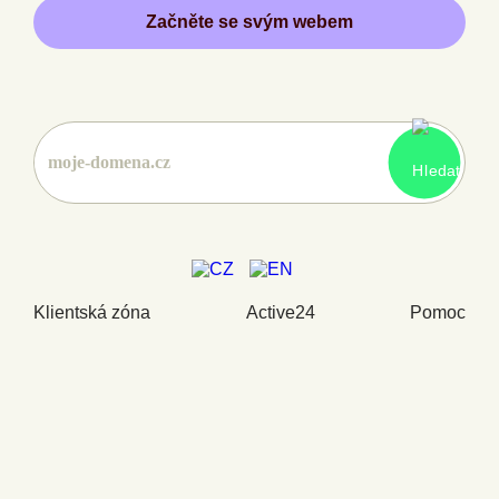
Začněte se svým webem
Klientská zóna
Active24
Pomoc